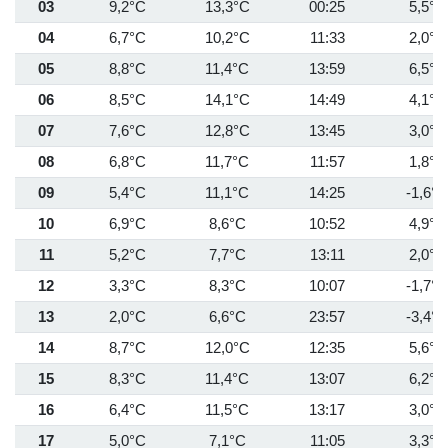
03
9,2°C
13,3°C
00:25
5,5°C
04
6,7°C
10,2°C
11:33
2,0°C
05
8,8°C
11,4°C
13:59
6,5°C
06
8,5°C
14,1°C
14:49
4,1°C
07
7,6°C
12,8°C
13:45
3,0°C
08
6,8°C
11,7°C
11:57
1,8°C
09
5,4°C
11,1°C
14:25
-1,6°C
10
6,9°C
8,6°C
10:52
4,9°C
11
5,2°C
7,7°C
13:11
2,0°C
12
3,3°C
8,3°C
10:07
-1,7°C
13
2,0°C
6,6°C
23:57
-3,4°C
14
8,7°C
12,0°C
12:35
5,6°C
15
8,3°C
11,4°C
13:07
6,2°C
16
6,4°C
11,5°C
13:17
3,0°C
17
5,0°C
7,1°C
11:05
3,3°C